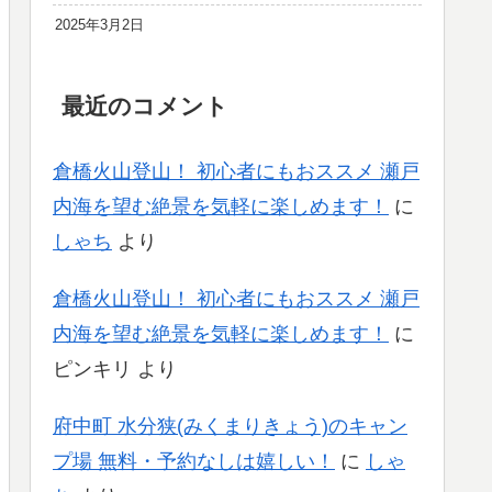
2025年3月2日
最近のコメント
倉橋火山登山！ 初心者にもおススメ 瀬戸
内海を望む絶景を気軽に楽しめます！
に
しゃち
より
倉橋火山登山！ 初心者にもおススメ 瀬戸
内海を望む絶景を気軽に楽しめます！
に
ピンキリ
より
府中町 水分狭(みくまりきょう)のキャン
プ場 無料・予約なしは嬉しい！
に
しゃ