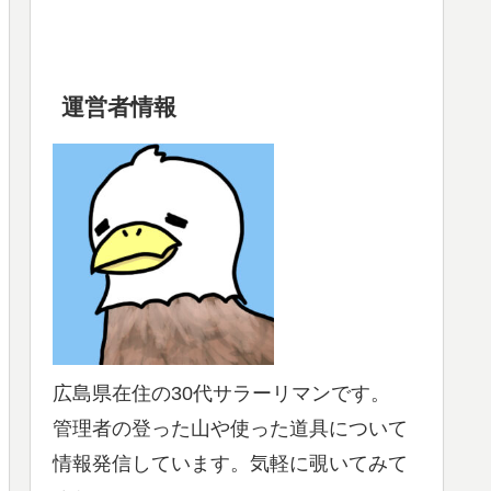
運営者情報
広島県在住の30代サラーリマンです。
管理者の登った山や使った道具について
情報発信しています。気軽に覗いてみて