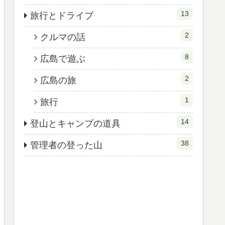
13
旅行とドライブ
2
クルマの話
8
広島で遊ぶ
2
広島の旅
1
旅行
14
登山とキャンプの道具
38
管理者の登った山