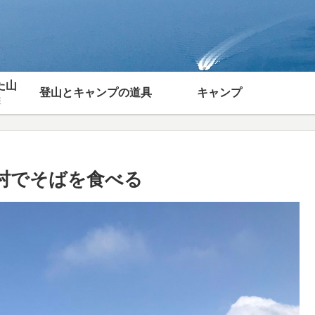
た山
登山とキャンプの道具
キャンプ
報
り村でそばを食べる