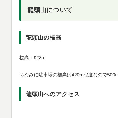
龍頭山について
龍頭山の標高
標高：928m
ちなみに駐車場の標高は420m程度なので50
龍頭山へのアクセス