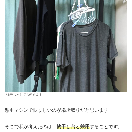
物干しとしても使えます
懸垂マシンで悩ましいのが場所取りだと思います。
そこで私が考えたのは、
物干し台と兼用
することです。