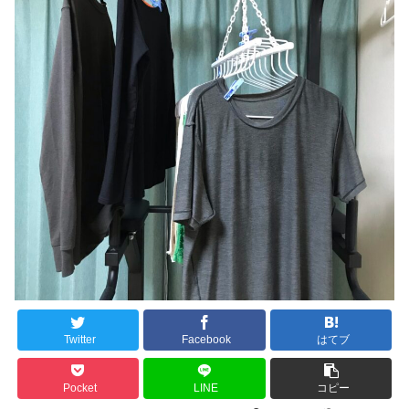
Twitter
Facebook
はてブ
Pocket
LINE
コピー