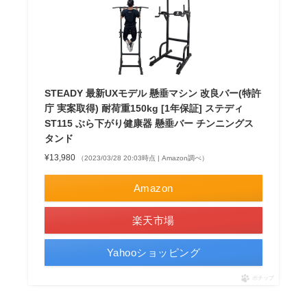
STEADY 最新UXモデル 懸垂マシン 改良バー(特許
庁 実案取得) 耐荷重150kg [1年保証] ステディ
ST115 ぶら下がり健康器 懸垂バー チンニングス
タンド
¥13,980
（2023/03/28 20:03時点 | Amazon調べ）
Amazon
楽天市場
Yahooショッピング
ポチップ