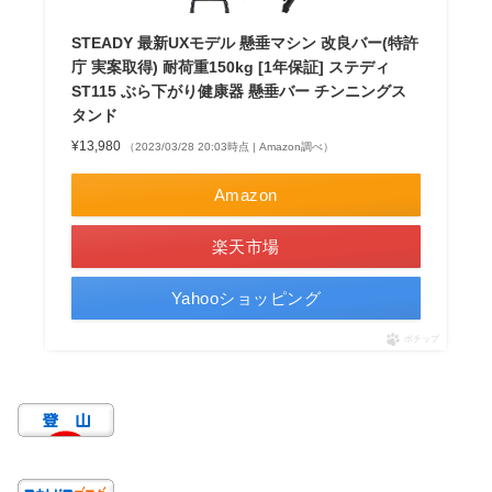
STEADY 最新UXモデル 懸垂マシン 改良バー(特許
庁 実案取得) 耐荷重150kg [1年保証] ステディ
ST115 ぶら下がり健康器 懸垂バー チンニングス
タンド
¥13,980
（2023/03/28 20:03時点 | Amazon調べ）
Amazon
楽天市場
Yahooショッピング
ポチップ