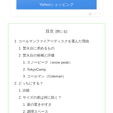
Yahooショッピング
ポチップ
目次
コールマンファイアーディスクを選んだ理由
焚火台に求めるもの
焚火台の候補と評価
スノーピーク（snow peak）
TokyoCamp
コールマン（Coleman）
どっちにする？
比較
サイズの差は何に効く？
薪の置きやすさ
調理スペース