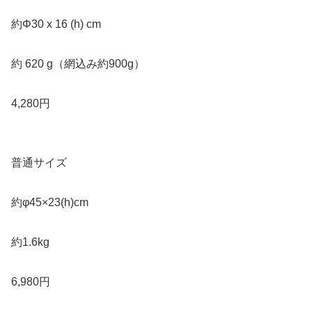
約Φ30 x 16 (h) cm
約 620 g（網込み約900g）
4,280円
普通サイズ
約φ45×23(h)cm
約1.6kg
6,980円