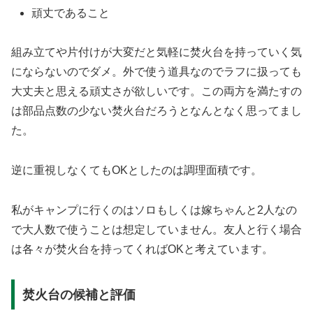
頑丈であること
組み立てや片付けが大変だと気軽に焚火台を持っていく気
にならないのでダメ。外で使う道具なのでラフに扱っても
大丈夫と思える頑丈さが欲しいです。この両方を満たすの
は部品点数の少ない焚火台だろうとなんとなく思ってまし
た。
逆に重視しなくてもOKとしたのは調理面積です。
私がキャンプに行くのはソロもしくは嫁ちゃんと2人なの
で大人数で使うことは想定していません。友人と行く場合
は各々が焚火台を持ってくればOKと考えています。
焚火台の候補と評価