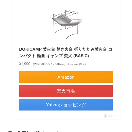
DOKICAMP 焚火台 焚き火台 折りたたみ焚火台 コ
ンパクト 軽量 キャンプ 焚火 (BASIC)
¥1,990
（2023/03/25 12:58時点 | Amazon調べ）
Amazon
楽天市場
Yahooショッピング
ポチップ