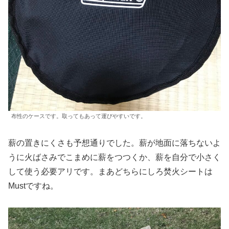
布性のケースです。取ってもあって運びやすいです。
薪の置きにくさも予想通りでした。薪が地面に落ちないよ
うに火ばさみでこまめに薪をつつくか、薪を自分で小さく
して使う必要アリです。まあどちらにしろ焚火シートは
Mustですね。