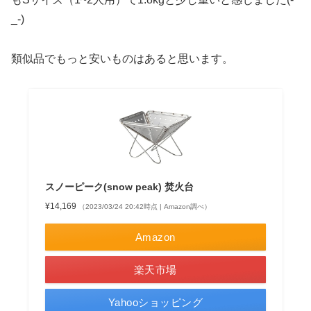
_-)
類似品でもっと安いものはあると思います。
スノーピーク(snow peak) 焚火台
¥14,169
（2023/03/24 20:42時点 | Amazon調べ）
Amazon
楽天市場
Yahooショッピング