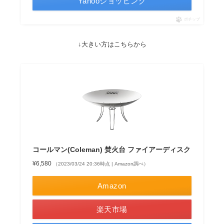
Yahooショッピング
ポチップ
↓大きい方はこちらから
コールマン(Coleman) 焚火台 ファイアーディスク
¥6,580
（2023/03/24 20:36時点 | Amazon調べ）
Amazon
楽天市場