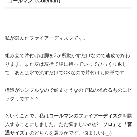
コールマン（Coleman）
私が選んだファイアーディスクです。
組み立て片付けは脚を3か所動かすだけなので速攻で終わ
ります。また灰は灰捨て場に持っていってひっくり返し
て、あとは水で流すだけでOKなので片付けも簡単です。
構造がシンプルなので頑丈そうなので私の求めるものにピ
ッタリです＾＾
ということで、私は
コールマンのファイアーディスク
を購
入することにしました。ただ悩ましいのが
「ソロ」
と
「普
通サイズ」
のどちらを選ぶかです。悩ましい(-_-)