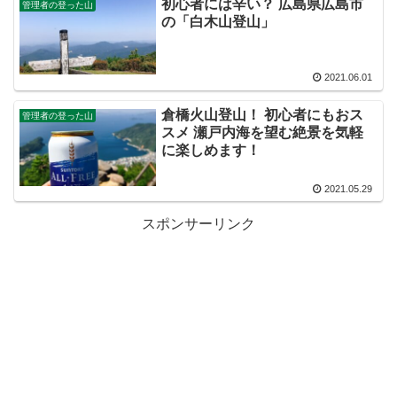
初心者には辛い？ 広島県広島市
管理者の登った山
の「白木山登山」
2021.06.01
倉橋火山登山！ 初心者にもおス
管理者の登った山
スメ 瀬戸内海を望む絶景を気軽
に楽しめます！
2021.05.29
スポンサーリンク