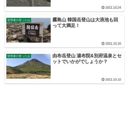
2021.10.24
霧島山 韓国岳登山は大浪池も回
管理者の登った山
って大満足！
2021.10.16
由布岳登山 湯布院&別府温泉とセ
管理者の登った山
ットでいかがでしょうか？
2021.10.10