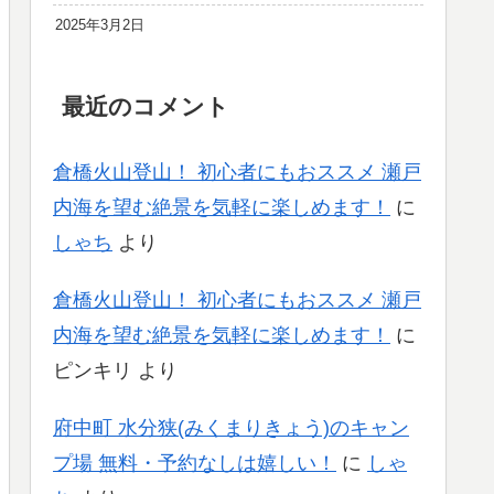
2025年3月2日
最近のコメント
倉橋火山登山！ 初心者にもおススメ 瀬戸
内海を望む絶景を気軽に楽しめます！
に
しゃち
より
倉橋火山登山！ 初心者にもおススメ 瀬戸
内海を望む絶景を気軽に楽しめます！
に
ピンキリ
より
府中町 水分狭(みくまりきょう)のキャン
プ場 無料・予約なしは嬉しい！
に
しゃ