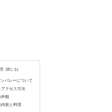
次
デンバレーについて
とアクセス方法
の外観
の内装と料理