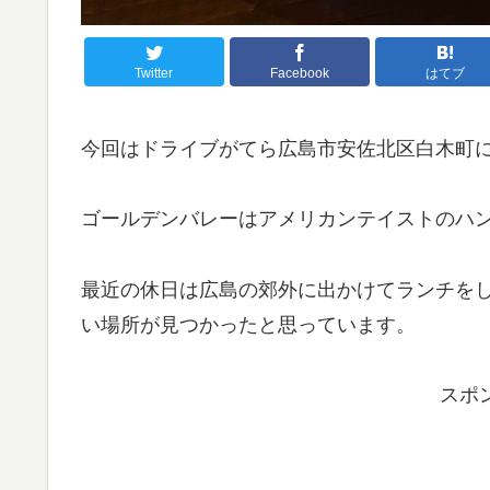
Twitter
Facebook
はてブ
今回はドライブがてら広島市安佐北区白木町
ゴールデンバレーはアメリカンテイストのハ
最近の休日は広島の郊外に出かけてランチを
い場所が見つかったと思っています。
スポ