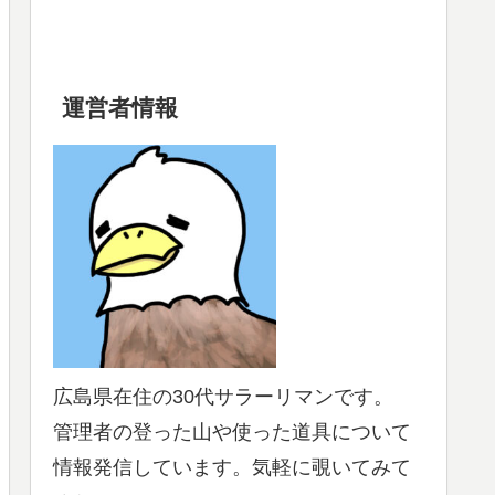
運営者情報
広島県在住の30代サラーリマンです。
管理者の登った山や使った道具について
情報発信しています。気軽に覗いてみて