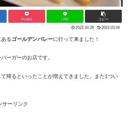
Pocket
LINE
コピー
2022.10.28
2023.03.04
にある
ゴールデンバレー
に行って来ました！
ンバーガーのお店です。
して帰るといったことが増えてきました。また1つい
ンサーリンク