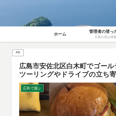
管理者の登っ
ホーム
広島の登山情
PR
広島市安佐北区白木町でゴール
ツーリングやドライブの立ち
広島で遊ぶ