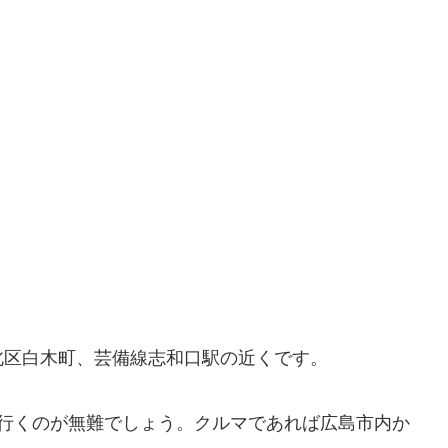
北区白木町、芸備線志和口駅の近くです。
で行くのが無難でしょう。クルマであれば広島市内か