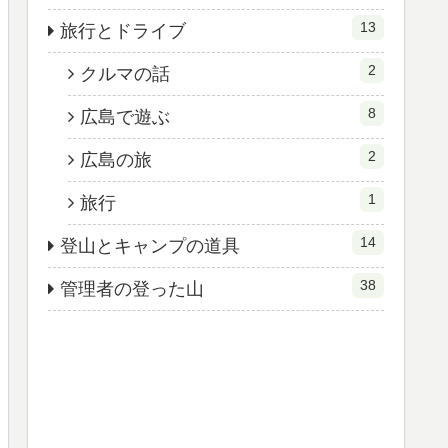
13
旅行とドライブ
2
クルマの話
8
広島で遊ぶ
2
広島の旅
1
旅行
14
登山とキャンプの道具
38
管理者の登った山