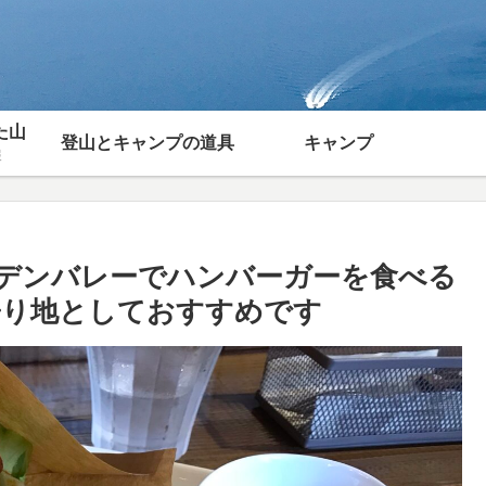
た山
登山とキャンプの道具
キャンプ
報
デンバレーでハンバーガーを食べる
寄り地としておすすめです