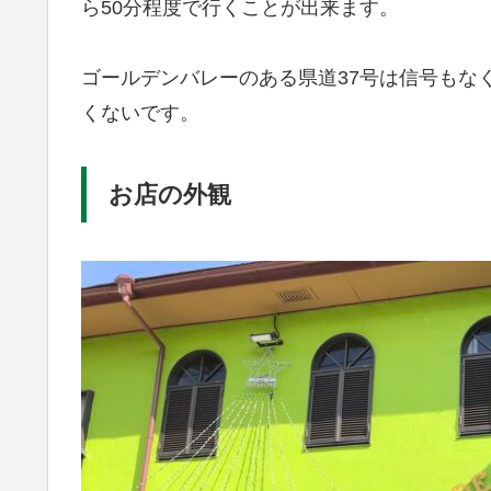
ら50分程度で行くことが出来ます。
ゴールデンバレーのある県道37号は信号もな
くないです。
お店の外観